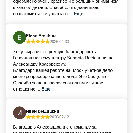
оформлено очень красиво и с большим вниманием
к каждой детали. Спасибо, что дали шанс
познакомиться и узнать о с...
Ещё
Elena Erokhina
2026-04-30
Хочу выразить огромную благодарность
Генеалогическому центру Sarmata Recto и лично
Александру Красовскому.
Благодаря вашей работе нашлось учетное дело
моего репрессированного деда. Это бесценно!
Спасибо за ваш профессионализм и чуткое
отношение!...
Ещё
Иван Вещицкий
2026-02-12
Благодарю Александра и его команду за