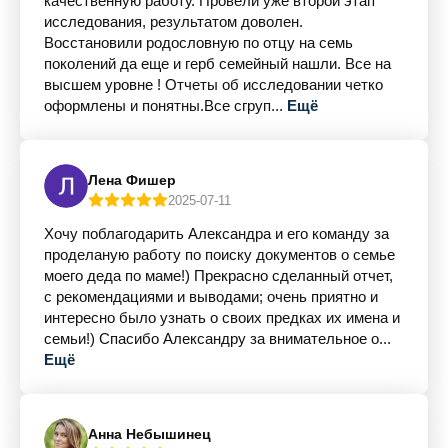
качественную работу. Провели уже второй этап
исследования, результатом доволен.
Восстановили родословную по отцу на семь
поколений да еще и герб семейный нашли. Все на
высшем уровне ! Отчеты об исследовании четко
оформлены и понятны.Все сгруп...
Ещё
Лена Фишер
2025-07-11
Хочу поблагодарить Александра и его команду за
проделаную работу по поиску документов о семье
моего деда по маме!) Прекрасно сделанный отчет,
с рекомендациями и выводами; очень приятно и
интересно было узнать о своих предках их имена и
семьи!) Спасибо Александру за внимательное о...
Ещё
Анна Небышинец