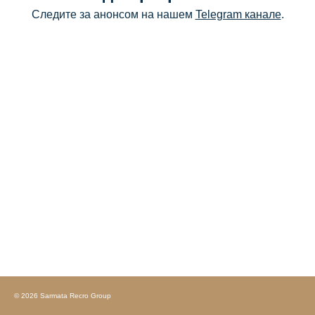
Следите за анонсом на нашем
Telegram канале
.
© 2026 Sarmata Recro Group